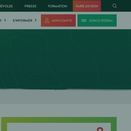
NÉVOLES
PRESSE
FORMATION
FAIRE UN DON
R
S'INFORMER
MON COMPTE
ESPACE FÉDÉRAL