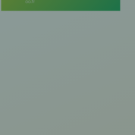
oo.fr