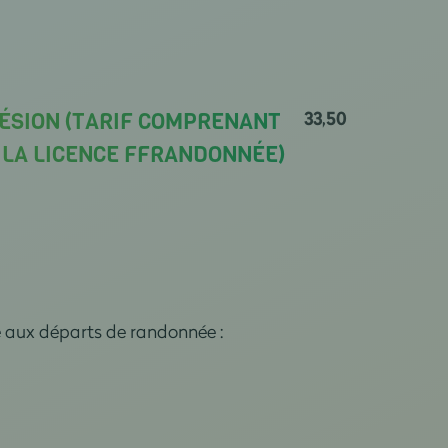
33,50
HÉSION (TARIF COMPRENANT
E LA LICENCE FFRANDONNÉE)
e aux départs de randonnée :