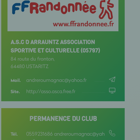
A.S.C D ARRAUNTZ ASSOCIATION
SPORTIVE ET CULTURELLE (05797)
84 route du fronton,
64480 USTARITZ
andreroumagnac@yahoo.fr
Mail.
http://asso.asca.free.fr
Site.
PERMANENCE DU CLUB
0559231686 andreroumagnac@yah
Tél.