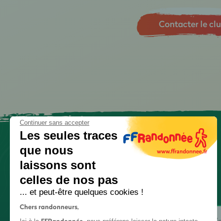
Contacter le cl
Continuer sans accepter
Les seules traces
que nous
laissons sont
celles de nos pas
... et peut-être quelques cookies !
Chers randonneurs,