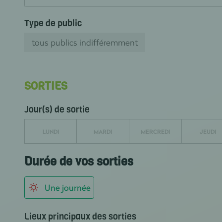
Type de public
tous publics indifféremment
SORTIES
Jour(s) de sortie
LUNDI
MARDI
MERCREDI
JEUDI
Durée de vos sorties
Une journée
Lieux principaux des sorties