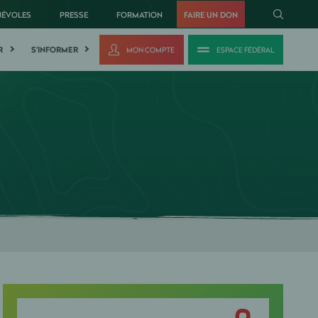
NÉVOLES
PRESSE
FORMATION
FAIRE UN DON
R
S'INFORMER
MON COMPTE
ESPACE FÉDÉRAL