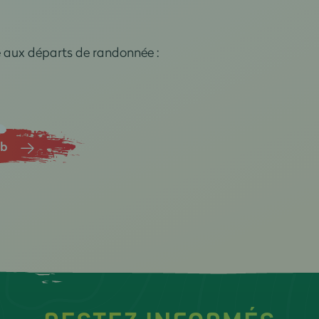
e aux départs de randonnée :
ub