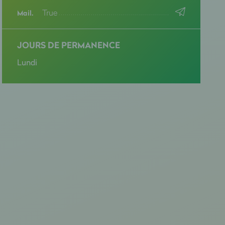
True
Mail.
JOURS DE PERMANENCE
Lundi