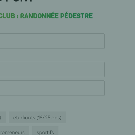
 CLUB : RANDONNÉE PÉDESTRE
)
etudiants (18/25 ans)
romeneurs
sportifs