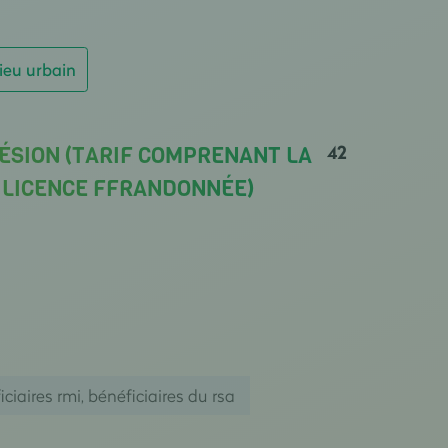
ieu urbain
42
ÉSION (TARIF COMPRENANT LA
A LICENCE FFRANDONNÉE)
iaires rmi, bénéficiaires du rsa