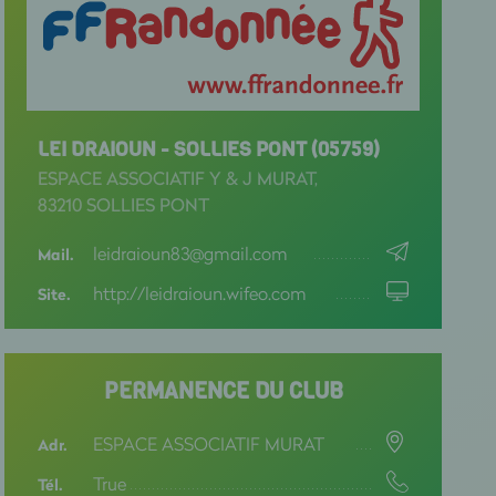
LEI DRAIOUN - SOLLIES PONT (05759)
ESPACE ASSOCIATIF Y & J MURAT,
83210 SOLLIES PONT
leidraioun83@gmail.com
Mail.
http://leidraioun.wifeo.com
Site.
PERMANENCE DU CLUB
ESPACE ASSOCIATIF MURAT
Adr.
True
Tél.