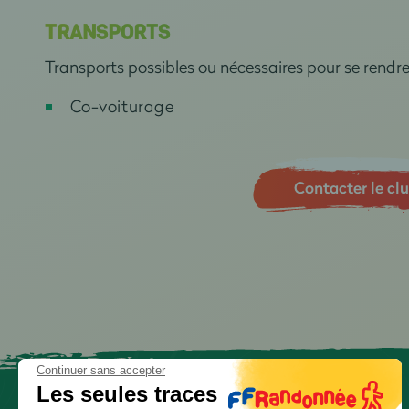
TRANSPORTS
Transports possibles ou nécessaires pour se rendr
Co-voiturage
Contacter le cl
Continuer sans accepter
Les seules traces