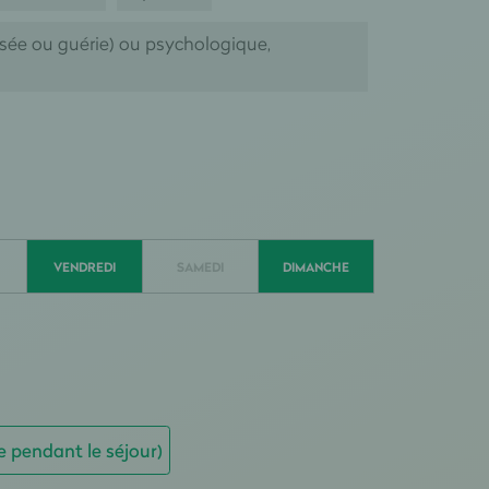
isée ou guérie) ou psychologique,
VENDREDI
SAMEDI
DIMANCHE
e pendant le séjour)