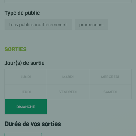
Type de public
tous publics indifféremment
promeneurs
SORTIES
Jour(s) de sortie
LUNDI
MARDI
MERCREDI
JEUDI
VENDREDI
SAMEDI
DIMANCHE
Durée de vos sorties