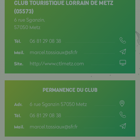
CLUB TOURISTIQUE LORRAIN DE METZ
(05573)
6 rue Sganzin,
57050 Metz
06 81 29 08 38
Tél.
marcel.tassiaux@sfr.fr
Mail.
http://www.ctlmetz.com
Site.
PERMANENCE DU CLUB
6 rue Sganzin 57050 Metz
Adr.
06 81 29 08 38
Tél.
marcel.tassiaux@sfr.fr
Mail.