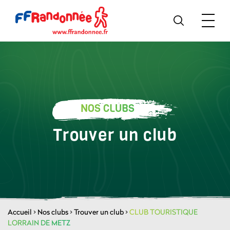
NOS CLUBS
Trouver un club
Accueil
>
Nos clubs
>
Trouver un club
>
CLUB TOURISTIQUE
LORRAIN DE METZ