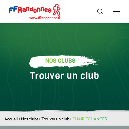
NOS CLUBS
Trouver un club
Accueil
>
Nos clubs
>
Trouver un club
>
THAIR ECHANGES