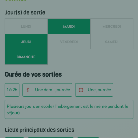
Jour(s) de sortie
LUNDI
MARDI
MERCREDI
JEUDI
VENDREDI
SAMEDI
DIMANCHE
Durée de vos sorties
1 à 2h
Une demi-journée
Une journée
Plusieurs jours en étoile (l'hébergement est le même pendant le
séjour)
Lieux principaux des sorties