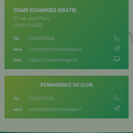
THAIR ECHANGES (05479)
37 rue Jean Perry,
17290 THAIRE
0685828268
Tél.
contact@thairechanges.fr
Mail.
https://thairechanges.fr
Site.
PERMANENCE DU CLUB
0546510768
Tél.
contact@thairechanges.fr
Mail.