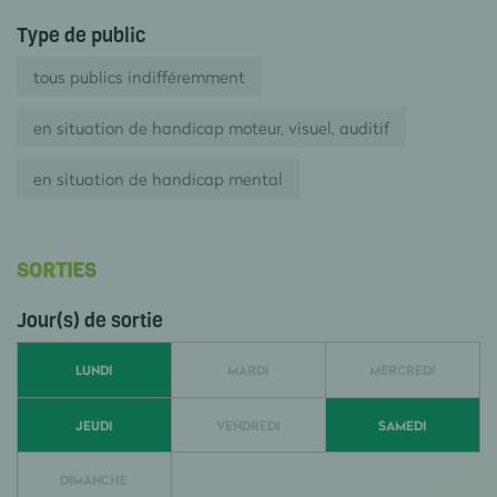
Type de public
tous publics indifféremment
en situation de handicap moteur, visuel, auditif
en situation de handicap mental
SORTIES
Jour(s) de sortie
LUNDI
MARDI
MERCREDI
JEUDI
VENDREDI
SAMEDI
DIMANCHE