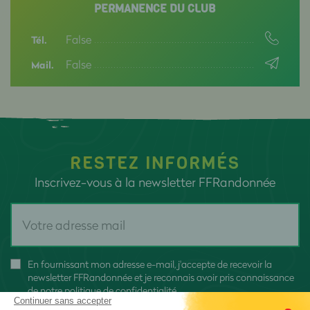
PERMANENCE DU CLUB
False
Tél.
False
Mail.
RESTEZ INFORMÉS
Inscrivez-vous à la newsletter FFRandonnée
En fournissant mon adresse e-mail, j'accepte de recevoir la
newsletter FFRandonnée et je reconnais avoir pris connaissance
de
notre politique de confidentialité
Continuer sans accepter