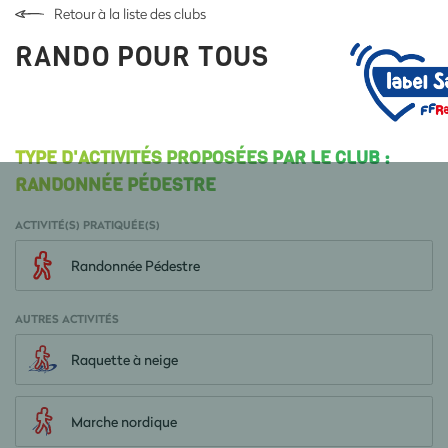
Retour à la liste des clubs
RANDO POUR TOUS
TYPE D'ACTIVITÉS PROPOSÉES PAR LE CLUB :
RANDONNÉE PÉDESTRE
ACTIVITÉ(S) PRATIQUÉE(S)
Randonnée Pédestre
AUTRES ACTIVITÉS
Raquette à neige
Marche nordique