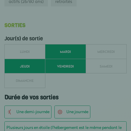
actifs (26/60 ans)
retraités
SORTIES
Jour(s) de sortie
LUNDI
MARDI
MERCREDI
JEUDI
VENDREDI
SAMEDI
DIMANCHE
Durée de vos sorties
Une demi-journée
Une journée
Plusieurs jours en étoile (l'hébergement est le même pendant le