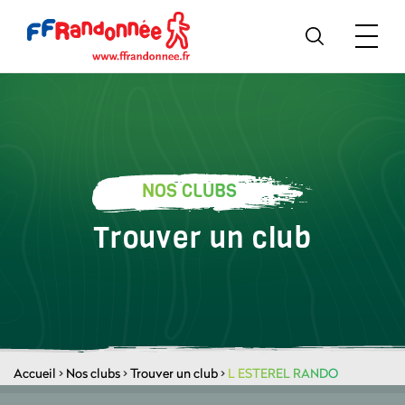
NOS CLUBS
Trouver un club
Accueil
>
Nos clubs
>
Trouver un club
>
L ESTEREL RANDO