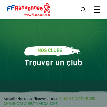
NOS CLUBS
Trouver un club
Accueil
>
Nos clubs
>
Trouver un club
>
UNION SPORTIVE DES
CHEMINOTS OUEST RIVE GAUCHE