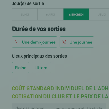
Jour(s) de sortie
LUNDI
MARDI
MERCREDI
JEUDI
Durée de vos sorties
Une demi-journée
Une journée
Lieux principaux des sorties
Plaine
Littoral
COÛT STANDARD INDIVIDUEL DE L'ADH
COTISATION DU CLUB ET LE PRIX DE L
des assurances
en responsabilité civile