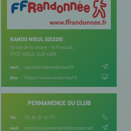
RANDO NIEUL (05226)
10 rue de la charre - le Payaud,
17137 NIEUL SUR MER
secretaire@randonieul.fr
Mail.
https://www.randonieul.fr
Site.
PERMANENCE DU CLUB
05 46 37 42 70
Tél.
randonieul.president@laposte.net
Mail.