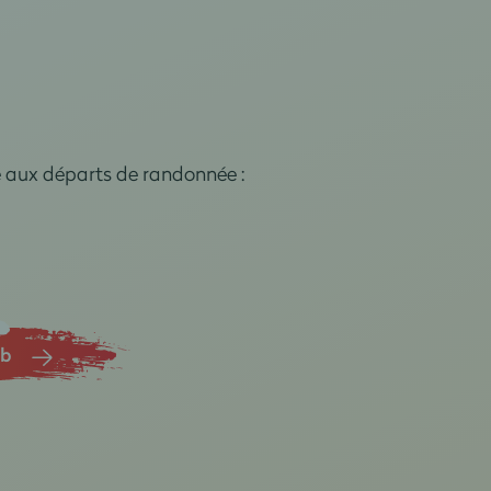
e aux départs de randonnée :
ub