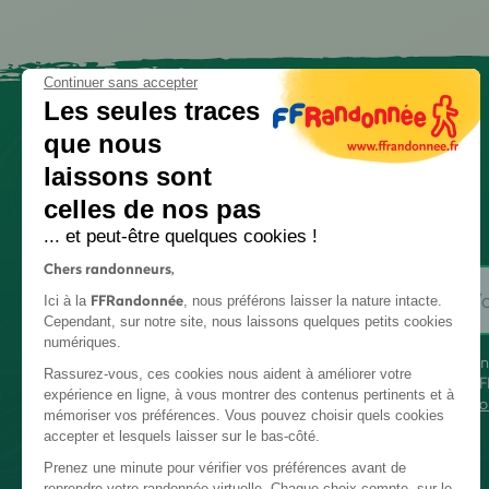
Continuer sans accepter
Les seules traces
que nous
laissons sont
celles de nos pas
... et peut-être quelques cookies !
Chers randonneurs,
FFRandonnée
Ici à la
, nous préférons laisser la nature intacte.
Cependant, sur notre site, nous laissons quelques petits cookies
numériques.
En
Rassurez-vous, ces cookies nous aident à améliorer votre
FF
expérience en ligne, à vous montrer des contenus pertinents et à
co
mémoriser vos préférences. Vous pouvez choisir quels cookies
accepter et lesquels laisser sur le bas-côté.
Prenez une minute pour vérifier vos préférences avant de
reprendre votre randonnée virtuelle. Chaque choix compte, sur le