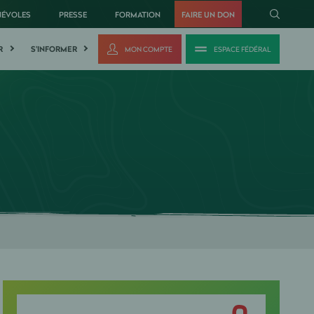
NÉVOLES
PRESSE
FORMATION
FAIRE UN DON
R
S'INFORMER
MON COMPTE
ESPACE FÉDÉRAL