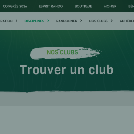
CONGRÈS 2026
ESPRIT RANDO
BOUTIQUE
MONGR
BÉ
ÉRATION
DISCIPLINES
RANDONNER
NOS CLUBS
ADHÉRE
NOS CLUBS
Trouver un club