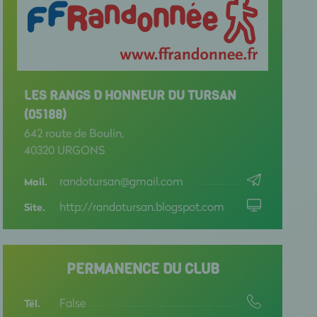
LES RANGS D HONNEUR DU TURSAN
(05188)
642 route de Boulin,
40320 URGONS
randotursan@gmail.com
Mail.
http://randotursan.blogspot.com
Site.
PERMANENCE DU CLUB
False
Tél.