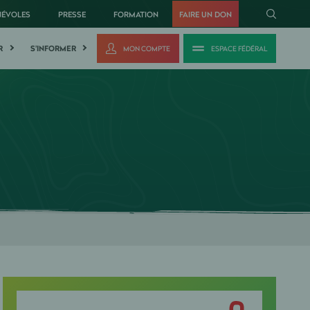
NÉVOLES
PRESSE
FORMATION
FAIRE UN DON
R
S'INFORMER
MON COMPTE
ESPACE FÉDÉRAL