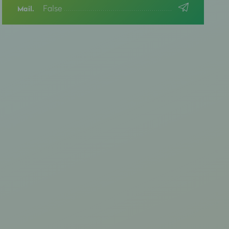
False
Mail.