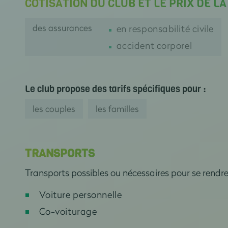
COTISATION DU CLUB ET LE PRIX DE L
des assurances
en responsabilité civile
accident corporel
Le club propose des tarifs spécifiques pour :
les couples
les familles
TRANSPORTS
Transports possibles ou nécessaires pour se rendr
Voiture personnelle
Co-voiturage