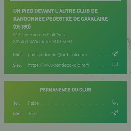
UN PIED DEVANT L AUTRE CLUB DE
RANDONNEE PEDESTRE DE CAVALAIRE
(05180)
919 Chemin des Collières,
83240 CAVALAIRE SUR MER
philippe.landie@outlook.com
Mail.
https://www.randocavalaire.fr
Site.
PERMANENCE DU CLUB
False
Tél.
True
Mail.