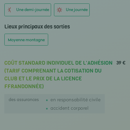
Une demi-journée
Une journée
Lieux principaux des sorties
Moyenne montagne
39 €
COÛT STANDARD INDIVIDUEL DE L'ADHÉSION
(TARIF COMPRENANT LA COTISATION DU
CLUB ET LE PRIX DE LA LICENCE
FFRANDONNÉE)
des assurances
en responsabilité civile
accident corporel