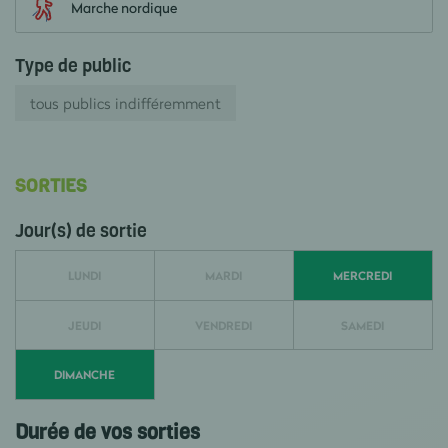
Marche nordique
Type de public
tous publics indifféremment
SORTIES
Jour(s) de sortie
LUNDI
MARDI
MERCREDI
JEUDI
VENDREDI
SAMEDI
DIMANCHE
Durée de vos sorties