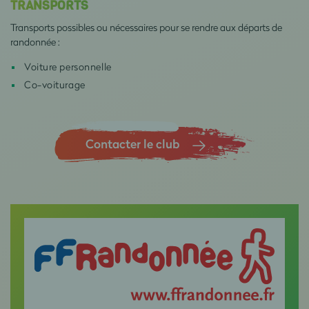
TRANSPORTS
Transports possibles ou nécessaires pour se rendre aux départs de
randonnée :
Voiture personnelle
Co-voiturage
Contacter le club