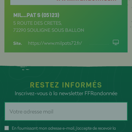
MIL...PAT S (05123)
5 ROUTE DES CRETES,
72290 SOULIGNE SOUS BALLON
https://www.milpats72.fr/
Site.
RESTEZ INFORMÉS
Inscrivez-vous à la newsletter FFRandonnée
En fournissant mon adresse e-mail, j'accepte de recevoir la