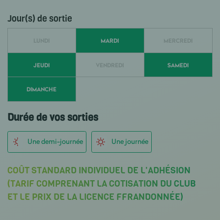
Jour(s) de sortie
LUNDI
MARDI
MERCREDI
JEUDI
VENDREDI
SAMEDI
DIMANCHE
Durée de vos sorties
Une demi-journée
Une journée
COÛT STANDARD INDIVIDUEL DE L'ADHÉSION
(TARIF COMPRENANT LA COTISATION DU CLUB
ET LE PRIX DE LA LICENCE FFRANDONNÉE)