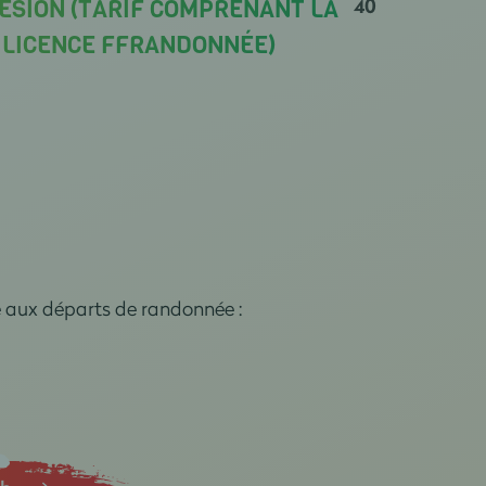
40
ÉSION (TARIF COMPRENANT LA
A LICENCE FFRANDONNÉE)
e aux départs de randonnée :