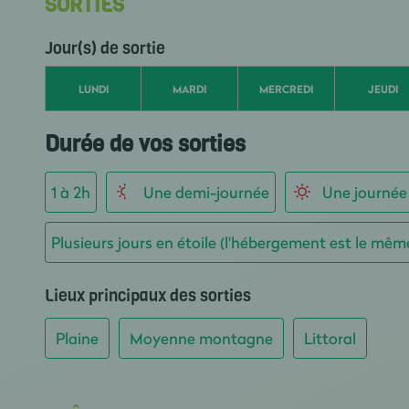
SORTIES
Jour(s) de sortie
LUNDI
MARDI
MERCREDI
JEUDI
Durée de vos sorties
1 à 2h
Une demi-journée
Une journée
Plusieurs jours en étoile (l'hébergement est le mêm
Lieux principaux des sorties
Plaine
Moyenne montagne
Littoral