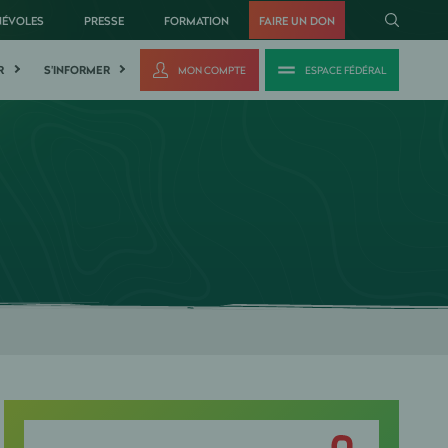
NÉVOLES
PRESSE
FORMATION
FAIRE UN DON
R
S'INFORMER
MON COMPTE
ESPACE FÉDÉRAL