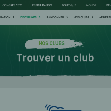
CONGRÈS 2026
ESPRIT RANDO
BOUTIQUE
MONGR
BÉ
ÉRATION
DISCIPLINES
RANDONNER
NOS CLUBS
ADHÉRE
NOS CLUBS
Trouver un club