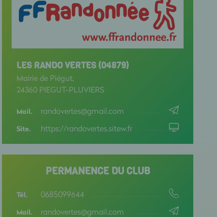
LES RANDO VERTES (04879)
Mairie de Piégut,
24360 PIEGUT-PLUVIERS
randovertes@gmail.com
Mail.
https://randovertes.sitew.fr
Site.
PERMANENCE DU CLUB
0685099644
Tél.
randovertes@gmail.com
Mail.