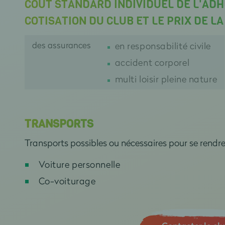
COÛT STANDARD INDIVIDUEL DE L'ADH
COTISATION DU CLUB ET LE PRIX DE L
des assurances
en responsabilité civile
accident corporel
multi loisir pleine nature
TRANSPORTS
Transports possibles ou nécessaires pour se rendr
Voiture personnelle
Co-voiturage