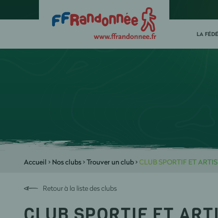
LA FÉD
Accueil
>
Nos clubs
>
Trouver un club
>
CLUB SPORTIF ET ARTI
Retour à la liste des clubs
CLUB SPORTIF ET ART