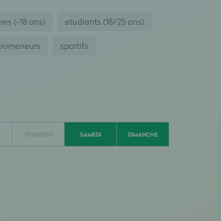
res (-18 ans)
etudiants (18/25 ans)
romeneurs
sportifs
VENDREDI
SAMEDI
DIMANCHE