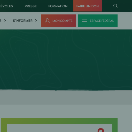
NÉVOLES
PRESSE
FORMATION
FAIRE UN DON
R
S'INFORMER
MON COMPTE
ESPACE FÉDÉRAL