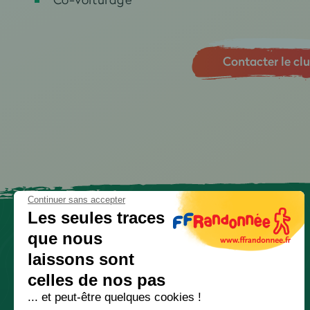
Contacter le cl
Continuer sans accepter
Les seules traces
que nous
laissons sont
celles de nos pas
... et peut-être quelques cookies !