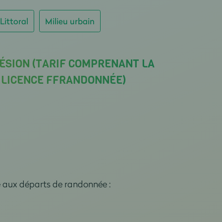
Littoral
Milieu urbain
ÉSION (TARIF COMPRENANT LA
A LICENCE FFRANDONNÉE)
e aux départs de randonnée :