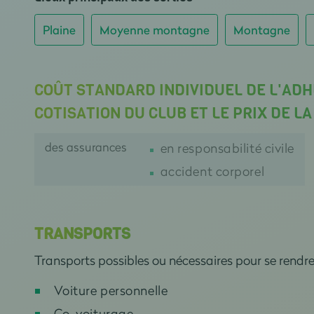
Plaine
Moyenne montagne
Montagne
COÛT STANDARD INDIVIDUEL DE L'ADH
COTISATION DU CLUB ET LE PRIX DE L
des assurances
en responsabilité civile
accident corporel
TRANSPORTS
Transports possibles ou nécessaires pour se rendr
Voiture personnelle
Co-voiturage