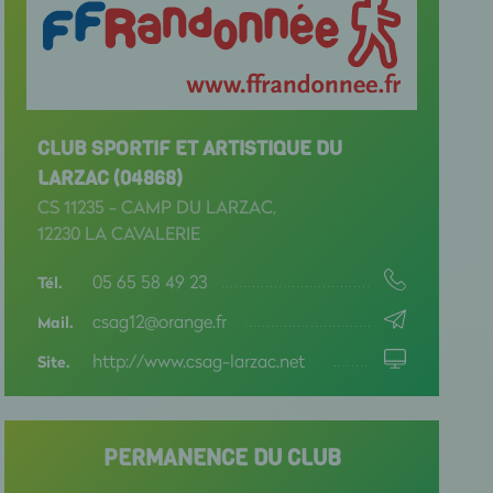
CLUB SPORTIF ET ARTISTIQUE DU
LARZAC (04868)
CS 11235 - CAMP DU LARZAC,
12230 LA CAVALERIE
05 65 58 49 23
Tél.
csag12@orange.fr
Mail.
http://www.csag-larzac.net
Site.
PERMANENCE DU CLUB