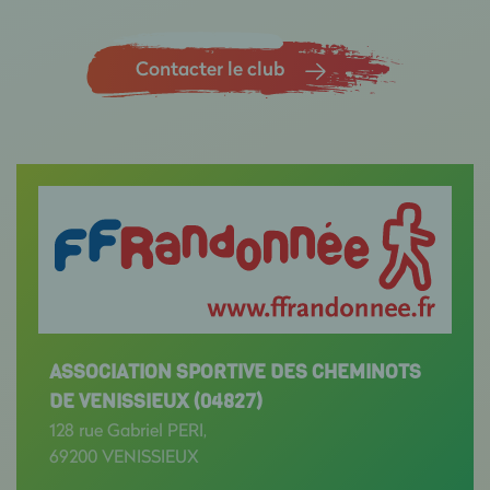
Contacter le club
ASSOCIATION SPORTIVE DES CHEMINOTS
DE VENISSIEUX (04827)
128 rue Gabriel PERI,
69200 VENISSIEUX