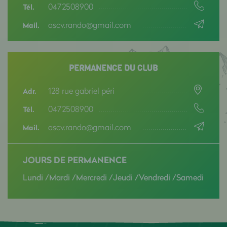
0472508900
Tél.
ascv.rando@gmail.com
Mail.
PERMANENCE DU CLUB
128 rue gabriel péri
Adr.
0472508900
Tél.
ascv.rando@gmail.com
Mail.
JOURS DE PERMANENCE
Lundi /Mardi /Mercredi /Jeudi /Vendredi /Samedi