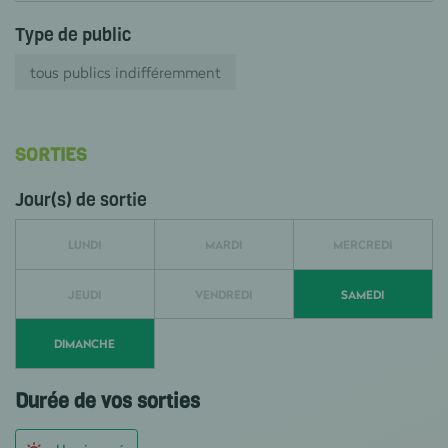
Type de public
tous publics indifféremment
SORTIES
Jour(s) de sortie
LUNDI
MARDI
MERCREDI
JEUDI
VENDREDI
SAMEDI
DIMANCHE
Durée de vos sorties