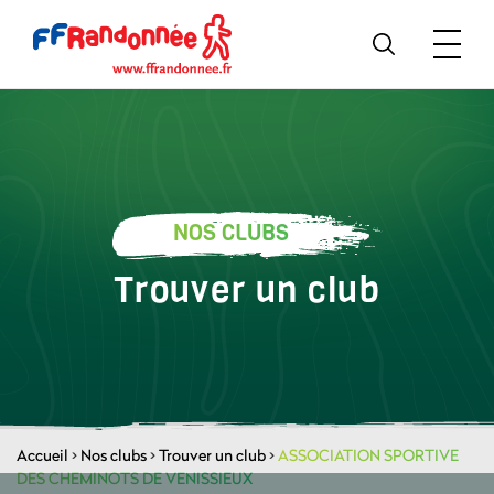
NOS CLUBS
Trouver un club
Accueil
>
Nos clubs
>
Trouver un club
>
ASSOCIATION SPORTIVE
DES CHEMINOTS DE VENISSIEUX