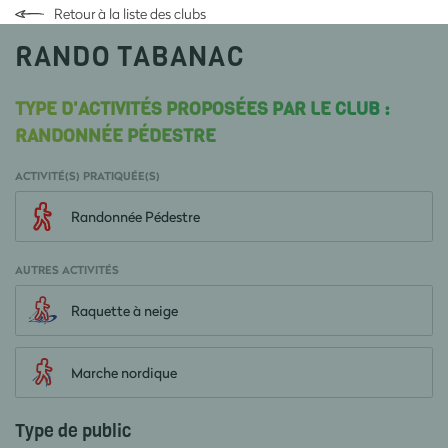
Retour à la liste des clubs
RANDO TABANAC
TYPE D'ACTIVITÉS PROPOSÉES PAR LE CLUB :
RANDONNÉE PÉDESTRE
ACTIVITÉ(S) PRATIQUÉE(S)
Randonnée Pédestre
AUTRES ACTIVITÉS
Raquette à neige
Marche nordique
Type de public