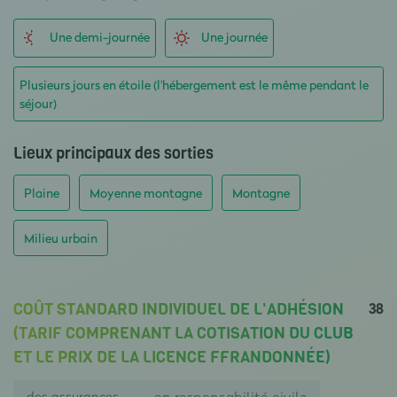
Une demi-journée
Une journée
Plusieurs jours en étoile (l'hébergement est le même pendant le
séjour)
Lieux principaux des sorties
Plaine
Moyenne montagne
Montagne
Milieu urbain
38
COÛT STANDARD INDIVIDUEL DE L'ADHÉSION
(TARIF COMPRENANT LA COTISATION DU CLUB
ET LE PRIX DE LA LICENCE FFRANDONNÉE)
des assurances
en responsabilité civile