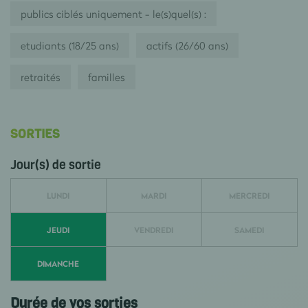
publics ciblés uniquement - le(s)quel(s) :
etudiants (18/25 ans)
actifs (26/60 ans)
retraités
familles
SORTIES
Jour(s) de sortie
LUNDI
MARDI
MERCREDI
JEUDI
VENDREDI
SAMEDI
DIMANCHE
Durée de vos sorties