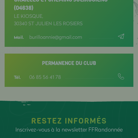
(04638)
LE KIOSQUE,
30340 ST JULIEN LES ROSIERS
burilloannie@gmail.com
Mail.
PERMANENCE DU CLUB
06 85 56 41 78
Tél.
RESTEZ INFORMÉS
Inscrivez-vous à la newsletter FFRandonnée