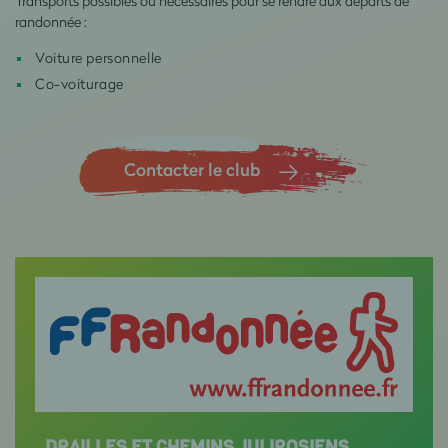
Transports possibles ou nécessaires pour se rendre aux départs de
randonnée :
Voiture personnelle
Co-voiturage
Contacter le club
DRAILLES ET CHEMINS JULIROSIENS