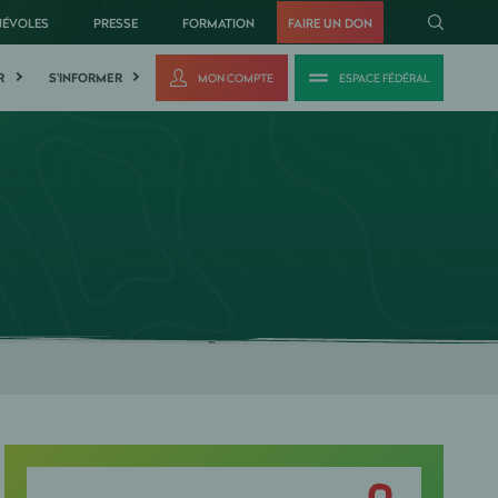
NÉVOLES
PRESSE
FORMATION
FAIRE UN DON
R
S'INFORMER
MON COMPTE
ESPACE FÉDÉRAL