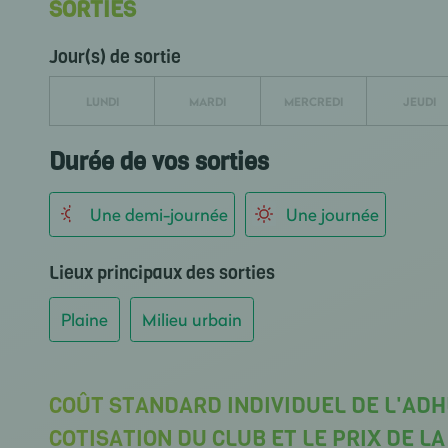
SORTIES
Jour(s) de sortie
LUNDI
MARDI
MERCREDI
JEUDI
Durée de vos sorties
Une demi-journée
Une journée
Lieux principaux des sorties
Plaine
Milieu urbain
COÛT STANDARD INDIVIDUEL DE L'ADH
COTISATION DU CLUB ET LE PRIX DE L