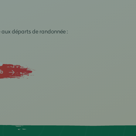
e aux départs de randonnée :
ub