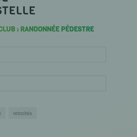
STELLE
 CLUB : RANDONNÉE PÉDESTRE
)
retraités