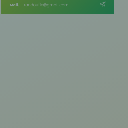
randoufle@gmail.com
Mail.