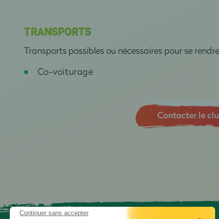
TRANSPORTS
Transports possibles ou nécessaires pour se rendr
Co-voiturage
Contacter le cl
Continuer sans accepter