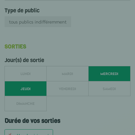
Type de public
tous publics indifféremment
SORTIES
Jour(s) de sortie
LUNDI
MARDI
MERCREDI
JEUDI
VENDREDI
SAMEDI
DIMANCHE
Durée de vos sorties