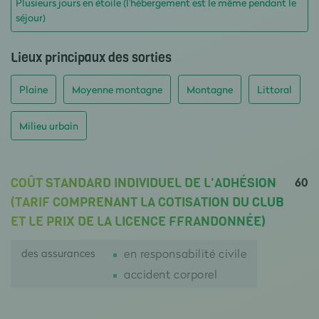
Plusieurs jours en étoile (l'hébergement est le même pendant le
séjour)
Lieux principaux des sorties
Plaine
Moyenne montagne
Montagne
Littoral
Milieu urbain
60
COÛT STANDARD INDIVIDUEL DE L'ADHÉSION
(TARIF COMPRENANT LA COTISATION DU CLUB
ET LE PRIX DE LA LICENCE FFRANDONNÉE)
des assurances
en responsabilité civile
accident corporel