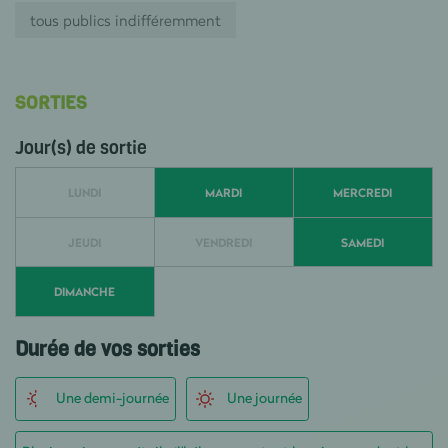
tous publics indifféremment
SORTIES
Jour(s) de sortie
LUNDI
MARDI
MERCREDI
JEUDI
VENDREDI
SAMEDI
DIMANCHE
Durée de vos sorties
Une demi-journée
Une journée