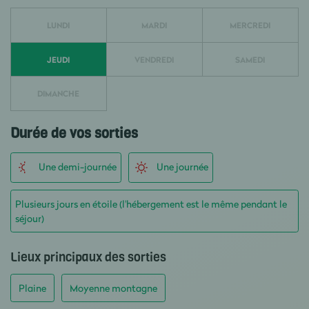
LUNDI
MARDI
MERCREDI
JEUDI
VENDREDI
SAMEDI
DIMANCHE
Durée de vos sorties
Une demi-journée
Une journée
Plusieurs jours en étoile (l'hébergement est le même pendant le
séjour)
Lieux principaux des sorties
Plaine
Moyenne montagne