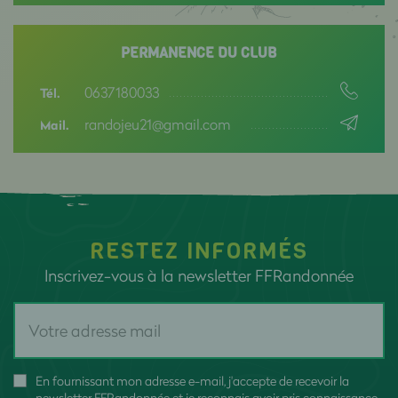
PERMANENCE DU CLUB
0637180033
Tél.
randojeu21@gmail.com
Mail.
RESTEZ INFORMÉS
Inscrivez-vous à la newsletter FFRandonnée
En fournissant mon adresse e-mail, j'accepte de recevoir la
newsletter FFRandonnée et je reconnais avoir pris connaissance