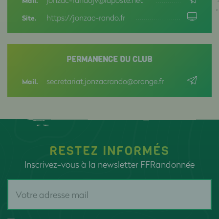
Mail.
https://jonzac-rando.fr
Site.
PERMANENCE DU CLUB
secretariat.jonzacrando@orange.fr
Mail.
RESTEZ INFORMÉS
Inscrivez-vous à la newsletter FFRandonnée