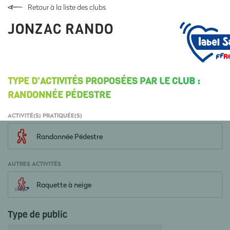
Retour à la liste des clubs
JONZAC RANDO
TYPE D'ACTIVITÉS PROPOSÉES PAR LE CLUB :
RANDONNÉE PÉDESTRE
ACTIVITÉ(S) PRATIQUÉE(S)
Randonnée Pédestre
AUTRES ACTIVITÉS
Raquette à neige
Type de public