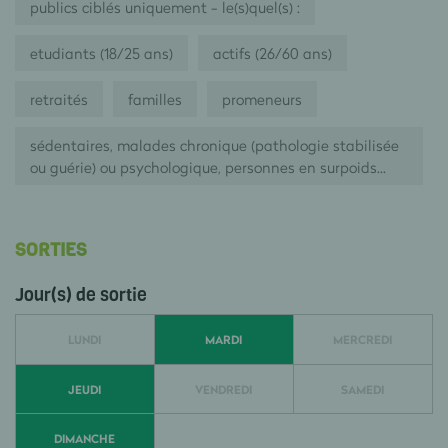
publics ciblés uniquement - le(s)quel(s) :
etudiants (18/25 ans)
actifs (26/60 ans)
retraités
familles
promeneurs
sédentaires, malades chronique (pathologie stabilisée
ou guérie) ou psychologique, personnes en surpoids...
SORTIES
Jour(s) de sortie
LUNDI
MARDI
MERCREDI
JEUDI
VENDREDI
SAMEDI
DIMANCHE