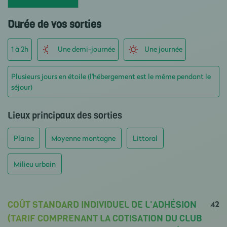
Durée de vos sorties
1 à 2h
Une demi-journée
Une journée
Plusieurs jours en étoile (l'hébergement est le même pendant le
séjour)
Lieux principaux des sorties
Plaine
Moyenne montagne
Littoral
Milieu urbain
42
COÛT STANDARD INDIVIDUEL DE L'ADHÉSION
(TARIF COMPRENANT LA COTISATION DU CLUB