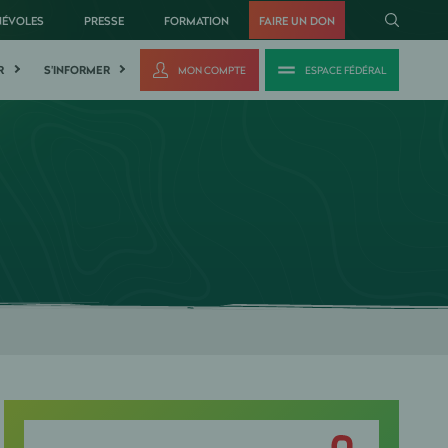
NÉVOLES
PRESSE
FORMATION
FAIRE UN DON
R
S'INFORMER
MON COMPTE
ESPACE FÉDÉRAL