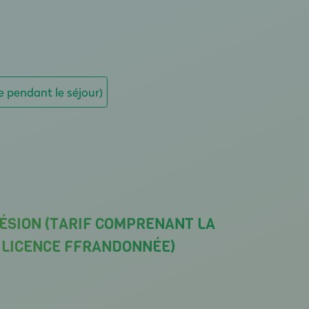
e pendant le séjour)
ÉSION (TARIF COMPRENANT LA
A LICENCE FFRANDONNÉE)