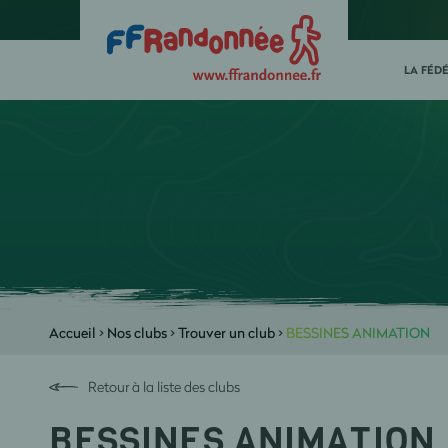
LA FÉD
Accueil
>
Nos clubs
>
Trouver un club
>
BESSINES ANIMATION
Retour à la liste des clubs
BESSINES ANIMATION