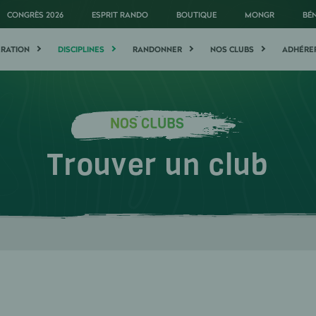
CONGRÈS 2026
ESPRIT RANDO
BOUTIQUE
MONGR
BÉ
ÉRATION
DISCIPLINES
RANDONNER
NOS CLUBS
ADHÉRE
NOS CLUBS
Trouver un club