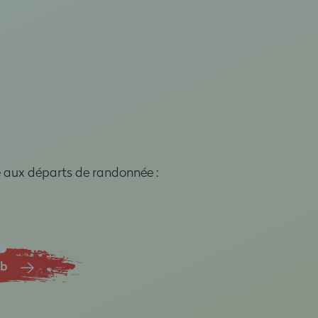
e aux départs de randonnée :
ub