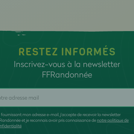
RESTEZ INFORMÉS
Inscrivez-vous à la newsletter
FFRandonnée
 fournissant mon adresse e-mail, j'accepte de recevoir la newsletter
Randonnée et je reconnais avoir pris connaissance de
notre politique de
nfidentialité