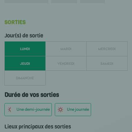
SORTIES
Jour(s) de sortie
LUNDI
MARDI
MERCREDI
JEUDI
VENDREDI
SAMEDI
DIMANCHE
Durée de vos sorties
Une demi-journée
Une journée
Lieux principaux des sorties