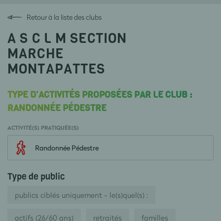
Retour à la liste des clubs
A S C L M SECTION
MARCHE
MONTAPATTES
TYPE D'ACTIVITÉS PROPOSÉES PAR LE CLUB :
RANDONNÉE PÉDESTRE
ACTIVITÉ(S) PRATIQUÉE(S)
Randonnée Pédestre
Type de public
publics ciblés uniquement - le(s)quel(s) :
actifs (26/60 ans)
retraités
familles