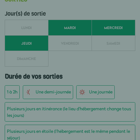
Jour(s) de sortie
LUNDI
MARDI
MERCREDI
JEUDI
VENDREDI
SAMEDI
DIMANCHE
Durée de vos sorties
1 à 2h
Une demi-journée
Une journée
Plusieurs jours en itinérance (le lieu d'hébergement change tous
les jours)
Plusieurs jours en étoile (l'hébergement est le même pendant le
séjour)