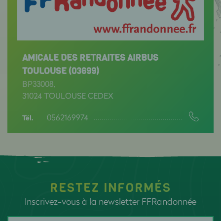
AMICALE DES RETRAITES AIRBUS
TOULOUSE (03699)
BP33008,
31024 TOULOUSE CEDEX
0562169974
Tél.
RESTEZ INFORMÉS
Inscrivez-vous à la newsletter FFRandonnée