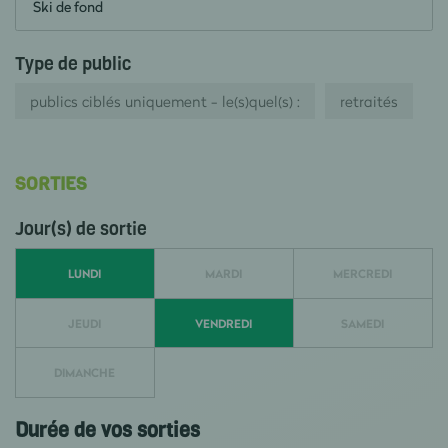
Ski de fond
Type de public
publics ciblés uniquement - le(s)quel(s) :
retraités
SORTIES
Jour(s) de sortie
LUNDI
MARDI
MERCREDI
JEUDI
VENDREDI
SAMEDI
DIMANCHE
Durée de vos sorties