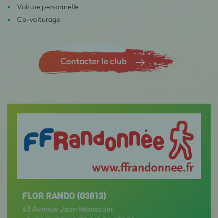
Voiture personnelle
Co-voiturage
Contacter le club
FLOR RANDO (03613)
43 Avenue Jean Monestier,