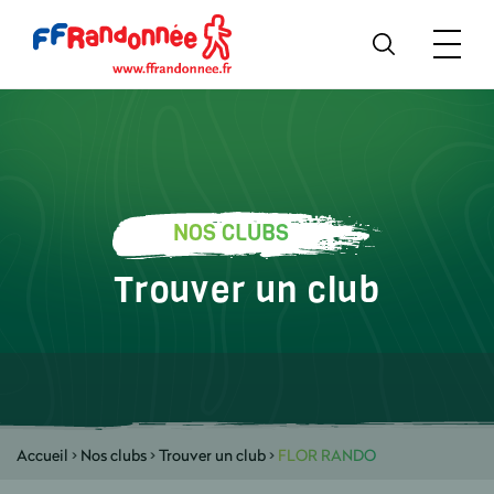
NOS CLUBS
Trouver un club
Accueil
>
Nos clubs
>
Trouver un club
>
FLOR RANDO