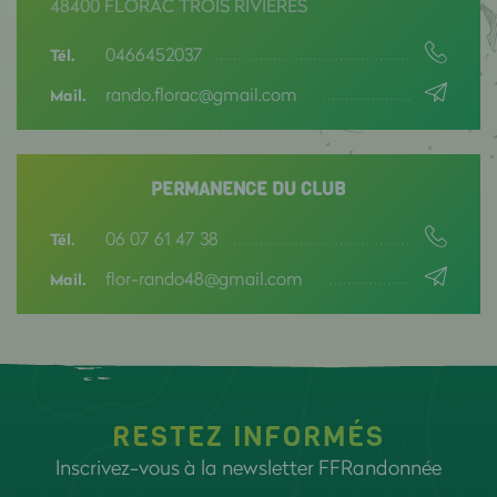
48400 FLORAC TROIS RIVIÈRES
0466452037
Tél.
rando.florac@gmail.com
Mail.
PERMANENCE DU CLUB
06 07 61 47 38
Tél.
flor-rando48@gmail.com
Mail.
RESTEZ INFORMÉS
Inscrivez-vous à la newsletter FFRandonnée