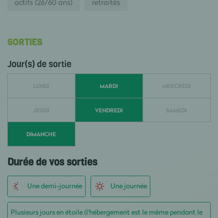
actifs (26/60 ans)
retraités
SORTIES
Jour(s) de sortie
LUNDI
MARDI
MERCREDI
JEUDI
VENDREDI
SAMEDI
DIMANCHE
Durée de vos sorties
Une demi-journée
Une journée
Plusieurs jours en étoile (l'hébergement est le même pendant le