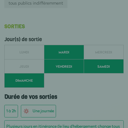
tous publics indifféremment
SORTIES
Jour(s) de sortie
LUNDI
MARDI
MERCREDI
JEUDI
VENDREDI
SAMEDI
DIMANCHE
Durée de vos sorties
1 à 2h
Une journée
Plusieurs jours en itinérance (le lieu d'hébergement change tous