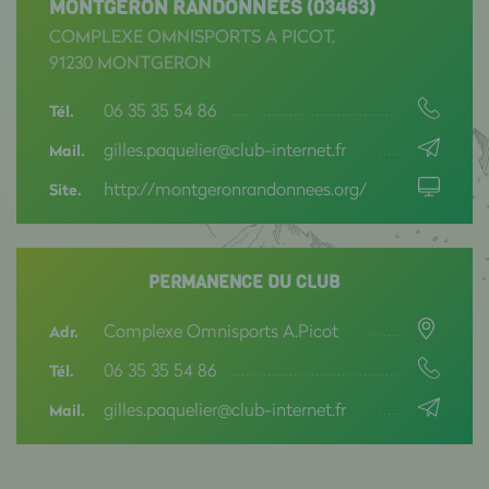
MONTGERON RANDONNEES (03463)
COMPLEXE OMNISPORTS A PICOT,
91230 MONTGERON
06 35 35 54 86
Tél.
gilles.paquelier@club-internet.fr
Mail.
http://montgeronrandonnees.org/
Site.
PERMANENCE DU CLUB
Complexe Omnisports A.Picot
Adr.
06 35 35 54 86
Tél.
gilles.paquelier@club-internet.fr
Mail.