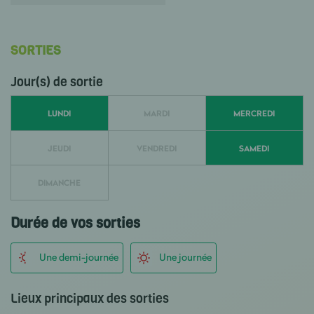
SORTIES
Jour(s) de sortie
LUNDI
MARDI
MERCREDI
JEUDI
VENDREDI
SAMEDI
DIMANCHE
Durée de vos sorties
Une demi-journée
Une journée
Lieux principaux des sorties