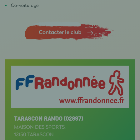
Co-voiturage
Contacter le club
TARASCON RANDO (02897)
MAISON DES SPORTS,
13150 TARASCON