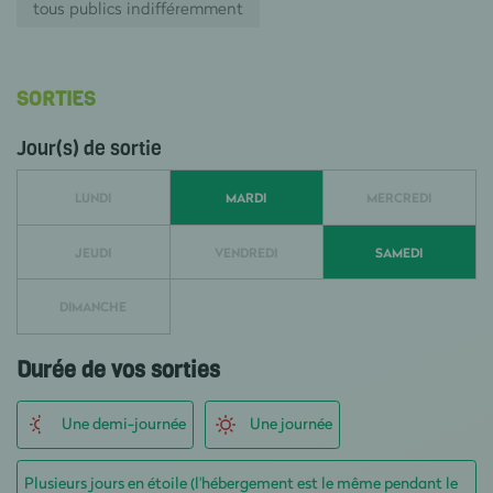
tous publics indifféremment
SORTIES
Jour(s) de sortie
LUNDI
MARDI
MERCREDI
JEUDI
VENDREDI
SAMEDI
DIMANCHE
Durée de vos sorties
Une demi-journée
Une journée
Plusieurs jours en étoile (l'hébergement est le même pendant le