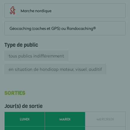
Marche nordique
Géocaching (caches et GPS) ou Randocaching®
Type de public
tous publics indifféremment
en situation de handicap moteur, visuel, auditif
SORTIES
Jour(s) de sortie
LUNDI
MARDI
MERCREDI