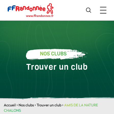
NOS CLUBS
Trouver un club
Accueil
>
Nos clubs
>
Trouver un club
>
AMIS DE LA NATURE
CHALONS