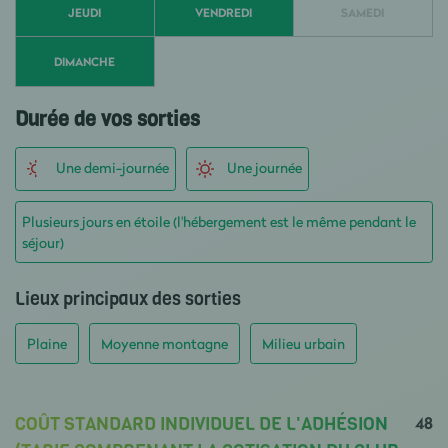
JEUDI
VENDREDI
SAMEDI
DIMANCHE
Durée de vos sorties
Une demi-journée
Une journée
Plusieurs jours en étoile (l'hébergement est le même pendant le
séjour)
Lieux principaux des sorties
Plaine
Moyenne montagne
Milieu urbain
48
COÛT STANDARD INDIVIDUEL DE L'ADHÉSION