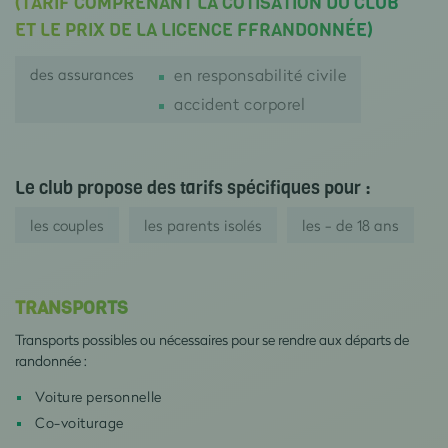
(TARIF COMPRENANT LA COTISATION DU CLUB
ET LE PRIX DE LA LICENCE FFRANDONNÉE)
des assurances
en responsabilité civile
accident corporel
Le club propose des tarifs spécifiques pour :
les couples
les parents isolés
les - de 18 ans
TRANSPORTS
Transports possibles ou nécessaires pour se rendre aux départs de
randonnée :
Voiture personnelle
Co-voiturage