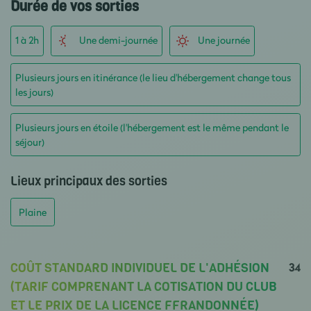
Durée de vos sorties
1 à 2h
Une demi-journée
Une journée
Plusieurs jours en itinérance (le lieu d'hébergement change tous
les jours)
Plusieurs jours en étoile (l'hébergement est le même pendant le
séjour)
Lieux principaux des sorties
Plaine
34
COÛT STANDARD INDIVIDUEL DE L'ADHÉSION
(TARIF COMPRENANT LA COTISATION DU CLUB
ET LE PRIX DE LA LICENCE FFRANDONNÉE)