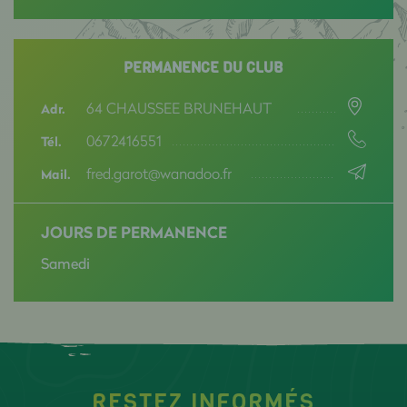
PERMANENCE DU CLUB
64 CHAUSSEE BRUNEHAUT
Adr.
0672416551
Tél.
fred.garot@wanadoo.fr
Mail.
JOURS DE PERMANENCE
Samedi
RESTEZ INFORMÉS