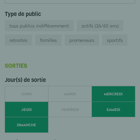
Type de public
tous publics indifféremment
actifs (26/60 ans)
retraités
familles
promeneurs
sportifs
SORTIES
Jour(s) de sortie
LUNDI
MARDI
MERCREDI
JEUDI
VENDREDI
SAMEDI
DIMANCHE