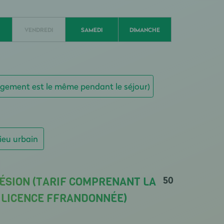
VENDREDI
SAMEDI
DIMANCHE
bergement est le même pendant le séjour)
ieu urbain
50
ÉSION (TARIF COMPRENANT LA
A LICENCE FFRANDONNÉE)