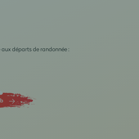
e aux départs de randonnée :
ub