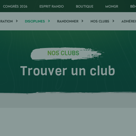
CONGRÈS 2026
ESPRIT RANDO
BOUTIQUE
MONGR
BÉ
ÉRATION
DISCIPLINES
RANDONNER
NOS CLUBS
ADHÉRE
NOS CLUBS
Trouver un club