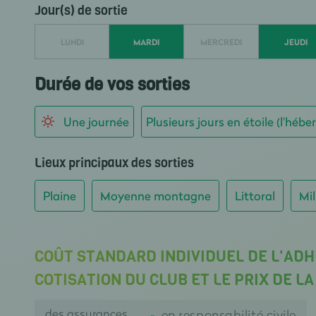
Jour(s) de sortie
LUNDI
MARDI
MERCREDI
JEUDI
Durée de vos sorties
Une journée
Plusieurs jours en étoile (l'hé
Lieux principaux des sorties
Plaine
Moyenne montagne
Littoral
Mil
COÛT STANDARD INDIVIDUEL DE L'ADH
COTISATION DU CLUB ET LE PRIX DE L
des assurances
en responsabilité civile