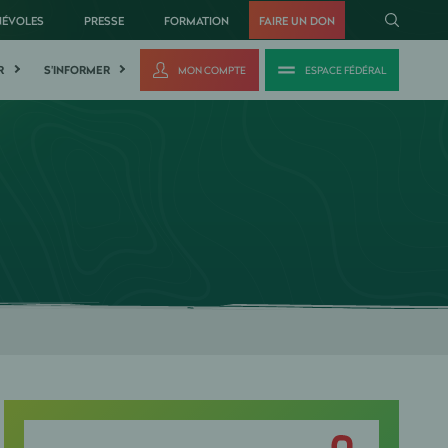
NÉVOLES
PRESSE
FORMATION
FAIRE UN DON
R
S'INFORMER
MON COMPTE
ESPACE FÉDÉRAL