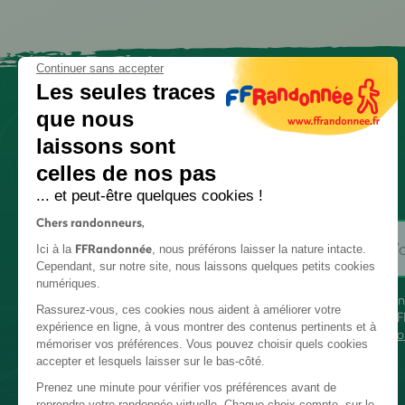
Continuer sans accepter
Les seules traces
que nous
laissons sont
celles de nos pas
... et peut-être quelques cookies !
Chers randonneurs,
FFRandonnée
Ici à la
, nous préférons laisser la nature intacte.
Cependant, sur notre site, nous laissons quelques petits cookies
numériques.
En
Rassurez-vous, ces cookies nous aident à améliorer votre
FF
expérience en ligne, à vous montrer des contenus pertinents et à
co
mémoriser vos préférences. Vous pouvez choisir quels cookies
accepter et lesquels laisser sur le bas-côté.
Prenez une minute pour vérifier vos préférences avant de
reprendre votre randonnée virtuelle. Chaque choix compte, sur le