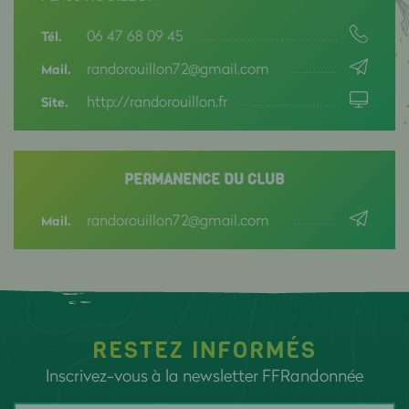
06 47 68 09 45
Tél.
randorouillon72@gmail.com
Mail.
http://randorouillon.fr
Site.
PERMANENCE DU CLUB
randorouillon72@gmail.com
Mail.
RESTEZ INFORMÉS
Inscrivez-vous à la newsletter FFRandonnée