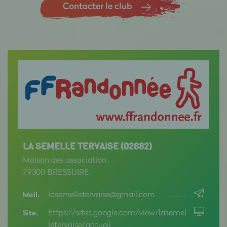
Contacter le club
LA SEMELLE TERVAISE (02682)
Maison des association,
79300 BRESSUIRE
lasemelletervaise@gmail.com
Mail.
https://sites.google.com/view/lasemel
Site.
letervaise/accueil