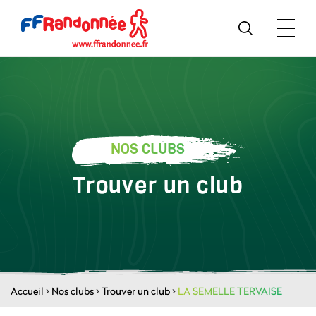
NOS CLUBS
Trouver un club
Accueil
>
Nos clubs
>
Trouver un club
>
LA SEMELLE TERVAISE