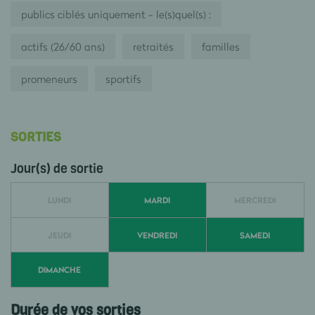
publics ciblés uniquement - le(s)quel(s) :
actifs (26/60 ans)
retraités
familles
promeneurs
sportifs
SORTIES
Jour(s) de sortie
LUNDI
MARDI
MERCREDI
JEUDI
VENDREDI
SAMEDI
DIMANCHE
Durée de vos sorties