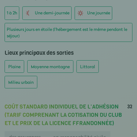
1 à 2h
Une demi-journée
Une journée
Plusieurs jours en étoile (l'hébergement est le même pendant le
séjour)
Lieux principaux des sorties
Plaine
Moyenne montagne
Littoral
Milieu urbain
32
COÛT STANDARD INDIVIDUEL DE L'ADHÉSION
(TARIF COMPRENANT LA COTISATION DU CLUB
ET LE PRIX DE LA LICENCE FFRANDONNÉE)
des assurances
en responsabilité civile