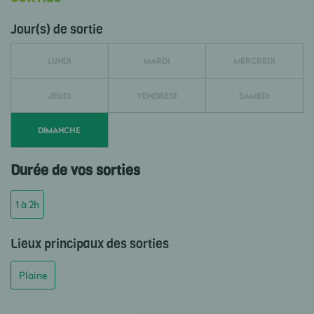
Jour(s) de sortie
LUNDI
MARDI
MERCREDI
JEUDI
VENDREDI
SAMEDI
DIMANCHE
Durée de vos sorties
1 à 2h
Lieux principaux des sorties
Plaine