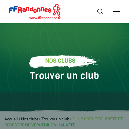
NOS CLUBS
Trouver un club
Accueil
>
Nos clubs
>
Trouver un club
>
CLUB CYCLOTOURISTE ET
PEDESTRE DE VERNEUIL EN HALATTE