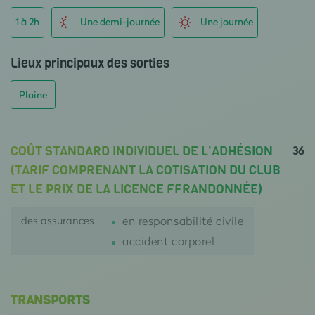
1 à 2h
Une demi-journée
Une journée
Lieux principaux des sorties
Plaine
36
COÛT STANDARD INDIVIDUEL DE L'ADHÉSION
(TARIF COMPRENANT LA COTISATION DU CLUB
ET LE PRIX DE LA LICENCE FFRANDONNÉE)
des assurances
en responsabilité civile
accident corporel
TRANSPORTS