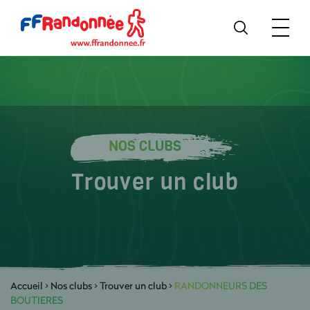
NOS CLUBS
Trouver un club
Accueil
>
Nos clubs
>
Trouver un club
>
RANDONNEURS DES
BOUTIERES