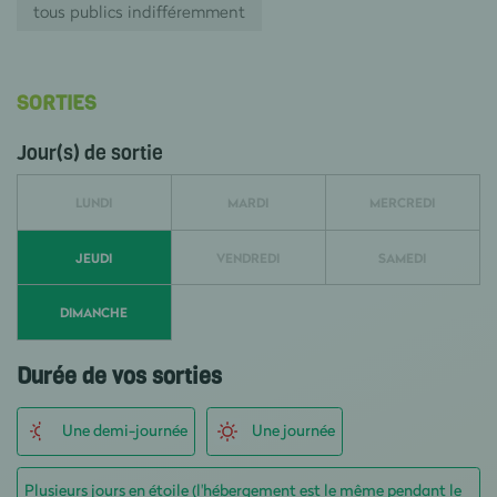
tous publics indifféremment
SORTIES
Jour(s) de sortie
LUNDI
MARDI
MERCREDI
JEUDI
VENDREDI
SAMEDI
DIMANCHE
Durée de vos sorties
Une demi-journée
Une journée
Plusieurs jours en étoile (l'hébergement est le même pendant le