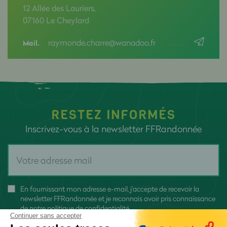
12 Allée des Lauriers,
07160 Le Cheylard
raymonde.charre@wanadoo.fr
Mail.
RESTEZ INFORMÉS
Inscrivez-vous à la newsletter FFRandonnée
En fournissant mon adresse e-mail, j'accepte de recevoir la
newsletter FFRandonnée et je reconnais avoir pris connaissance
de
notre politique de confidentialité
Continuer sans accepter