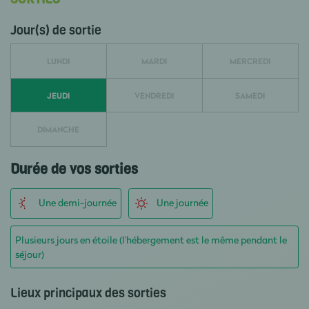
Jour(s) de sortie
LUNDI
MARDI
MERCREDI
JEUDI
VENDREDI
SAMEDI
DIMANCHE
Durée de vos sorties
Une demi-journée
Une journée
Plusieurs jours en étoile (l'hébergement est le même pendant le
séjour)
Lieux principaux des sorties