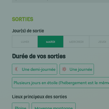
SORTIES
Jour(s) de sortie
LUNDI
MARDI
MERCREDI
JEUDI
Durée de vos sorties
Une demi-journée
Une journée
Plusieurs jours en étoile (l'hébergement est le mêm
Lieux principaux des sorties
Plaine
Moyenne montagne