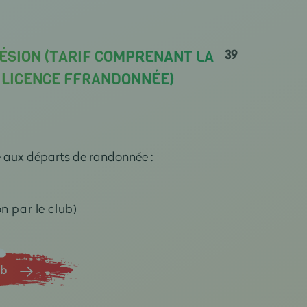
39
ÉSION (TARIF COMPRENANT LA
A LICENCE FFRANDONNÉE)
e aux départs de randonnée :
n par le club)
ub