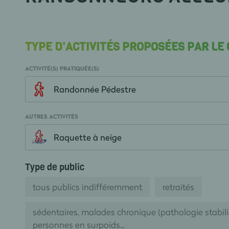
TYPE D'ACTIVITÉS PROPOSÉES PAR LE
ACTIVITÉ(S) PRATIQUÉE(S)
Randonnée Pédestre
AUTRES ACTIVITÉS
Raquette à neige
Type de public
tous publics indifféremment
retraités
sédentaires, malades chronique (pathologie stabil
personnes en surpoids...