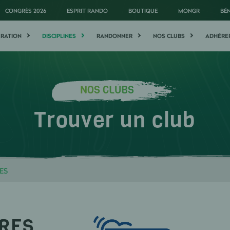
CONGRÈS 2026
ESPRIT RANDO
BOUTIQUE
MONGR
BÉ
ÉRATION
DISCIPLINES
RANDONNER
NOS CLUBS
ADHÉRE
NOS CLUBS
Trouver un club
ES
RES