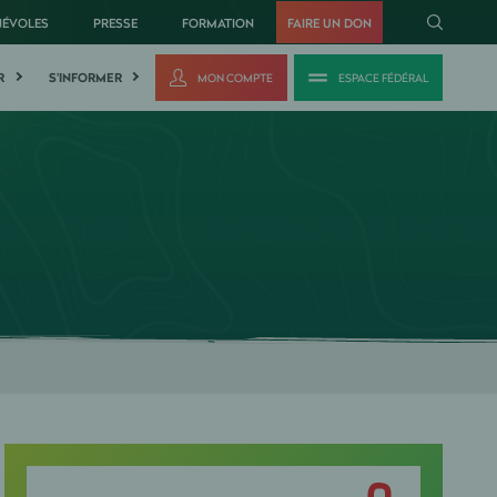
NÉVOLES
PRESSE
FORMATION
FAIRE UN DON
R
S'INFORMER
MON COMPTE
ESPACE FÉDÉRAL