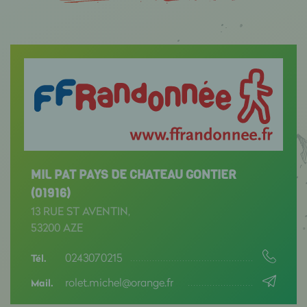
MIL PAT PAYS DE CHATEAU GONTIER
(01916)
13 RUE ST AVENTIN,
53200 AZE
0243070215
Tél.
rolet.michel@orange.fr
Mail.