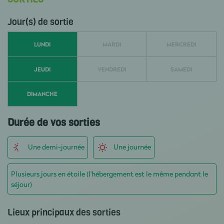
Jour(s) de sortie
LUNDI
MARDI
MERCREDI
JEUDI
VENDREDI
SAMEDI
DIMANCHE
Durée de vos sorties
Une demi-journée
Une journée
Plusieurs jours en étoile (l'hébergement est le même pendant le
séjour)
Lieux principaux des sorties