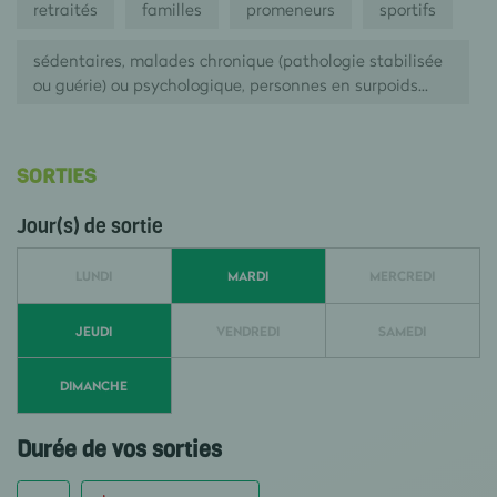
retraités
familles
promeneurs
sportifs
sédentaires, malades chronique (pathologie stabilisée
ou guérie) ou psychologique, personnes en surpoids...
SORTIES
Jour(s) de sortie
LUNDI
MARDI
MERCREDI
JEUDI
VENDREDI
SAMEDI
DIMANCHE
Durée de vos sorties