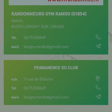
RANDONNEURS GYM RANDO (01854)
Mairie ,
86270 LESIGNY SUR CREUSE
0675258849
Tél.
lesignyrando@gmail.com
Mail.
PERMANENCE DU CLUB
11 rue de Bibiche
Adr.
0675258849
Tél.
lesignyrando@gmail.com
Mail.