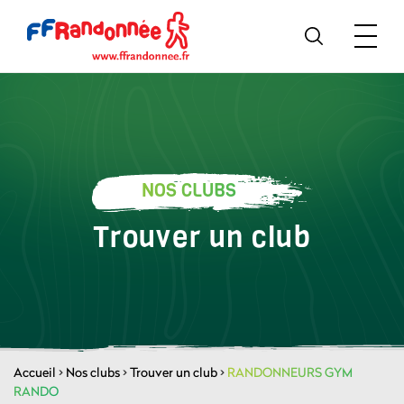
NOS CLUBS
Trouver un club
Accueil
>
Nos clubs
>
Trouver un club
>
RANDONNEURS GYM
RANDO