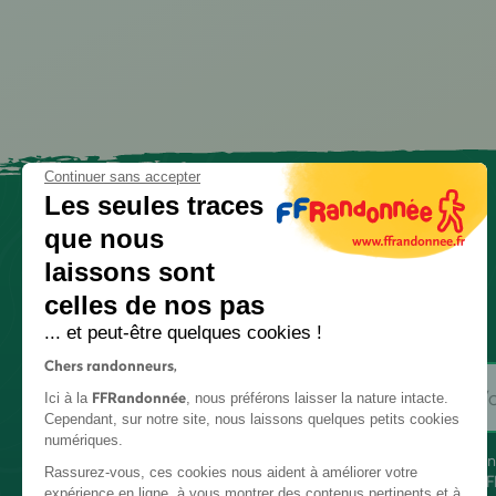
Continuer sans accepter
Les seules traces
que nous
laissons sont
celles de nos pas
... et peut-être quelques cookies !
Chers randonneurs,
FFRandonnée
Ici à la
, nous préférons laisser la nature intacte.
Cependant, sur notre site, nous laissons quelques petits cookies
numériques.
En
Rassurez-vous, ces cookies nous aident à améliorer votre
FF
expérience en ligne, à vous montrer des contenus pertinents et à