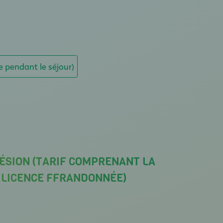
e pendant le séjour)
ÉSION (TARIF COMPRENANT LA
A LICENCE FFRANDONNÉE)