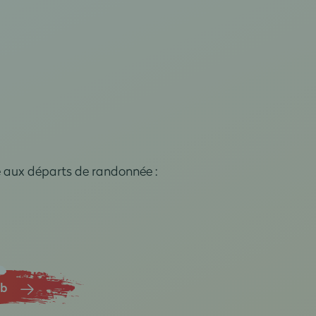
e aux départs de randonnée :
ub