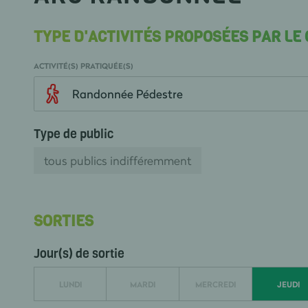
TYPE D'ACTIVITÉS PROPOSÉES PAR LE
ACTIVITÉ(S) PRATIQUÉE(S)
Randonnée Pédestre
Type de public
tous publics indifféremment
SORTIES
Jour(s) de sortie
LUNDI
MARDI
MERCREDI
JEUDI