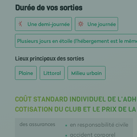
Durée de vos sorties
Une demi-journée
Une journée
Plusieurs jours en étoile (l'hébergement est le mêm
Lieux principaux des sorties
Plaine
Littoral
Milieu urbain
COÛT STANDARD INDIVIDUEL DE L'ADH
COTISATION DU CLUB ET LE PRIX DE L
des assurances
en responsabilité civile
accident corporel