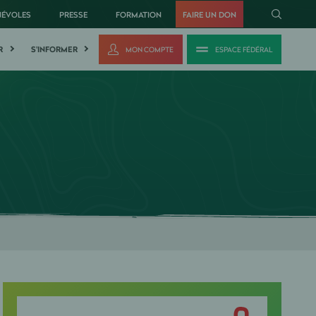
NÉVOLES
PRESSE
FORMATION
FAIRE UN DON
R
S'INFORMER
MON COMPTE
ESPACE FÉDÉRAL