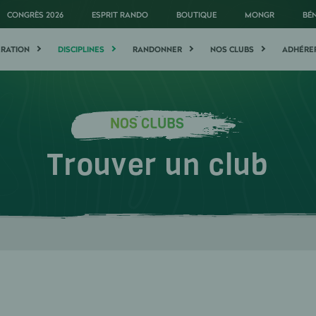
CONGRÈS 2026
ESPRIT RANDO
BOUTIQUE
MONGR
BÉ
ÉRATION
DISCIPLINES
RANDONNER
NOS CLUBS
ADHÉRE
NOS CLUBS
Trouver un club