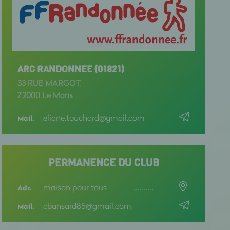
ARC RANDONNEE (01821)
33 RUE MARGOT,
72000 Le Mans
eliane.touchard@gmail.com
Mail.
PERMANENCE DU CLUB
maison pour tous
Adr.
cbansard85@gmail.com
Mail.