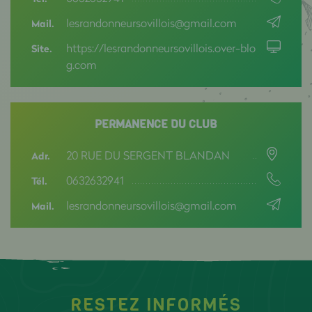
lesrandonneursovillois@gmail.com
Mail.
https://lesrandonneursovillois.over-blo
Site.
g.com
PERMANENCE DU CLUB
20 RUE DU SERGENT BLANDAN
Adr.
0632632941
Tél.
lesrandonneursovillois@gmail.com
Mail.
RESTEZ INFORMÉS