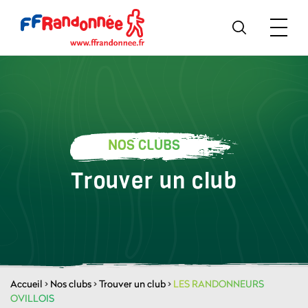
NOS CLUBS
Trouver un club
Accueil
>
Nos clubs
>
Trouver un club
>
LES RANDONNEURS
OVILLOIS