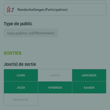
Randochallenges (Participation)
Type de public
tous publics indifféremment
SORTIES
Jour(s) de sortie
LUNDI
MARDI
MERCREDI
JEUDI
VENDREDI
SAMEDI
DIMANCHE