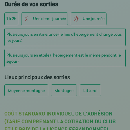
Durée de vos sorties
1 à 2h
Une demi-journée
Une journée
Plusieurs jours en itinérance (le lieu d'hébergement change tous
les jours)
Plusieurs jours en étoile (l'hébergement est le même pendant le
séjour)
Lieux principaux des sorties
Moyenne montagne
Montagne
Littoral
COÛT STANDARD INDIVIDUEL DE L'ADHÉSION
(TARIF COMPRENANT LA COTISATION DU CLUB
ET LE PRIX DE LA LICENCE FFRANDONNÉE)