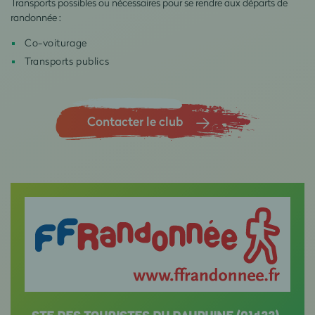
Transports possibles ou nécessaires pour se rendre aux départs de
randonnée :
Co-voiturage
Transports publics
Contacter le club