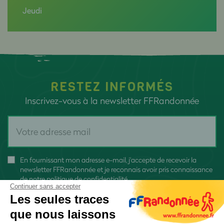
Jeudi
RESTEZ INFORMÉS
Inscrivez-vous à la newsletter FFRandonnée
En fournissant mon adresse e-mail, j'accepte de recevoir la
newsletter FFRandonnée et je reconnais avoir pris connaissance
de
notre politique de confidentialité
Continuer sans accepter
Les seules traces
que nous laissons