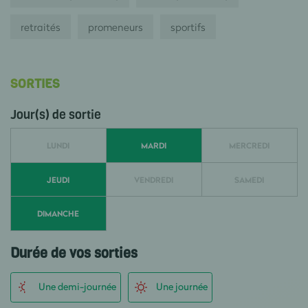
retraités
promeneurs
sportifs
SORTIES
Jour(s) de sortie
LUNDI
MARDI
MERCREDI
JEUDI
VENDREDI
SAMEDI
DIMANCHE
Durée de vos sorties
Une demi-journée
Une journée