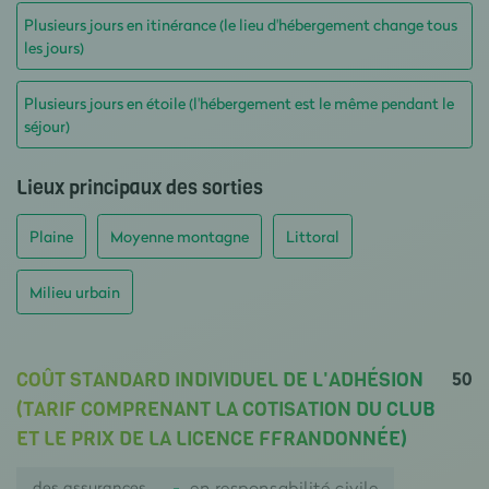
Plusieurs jours en itinérance (le lieu d'hébergement change tous
les jours)
Plusieurs jours en étoile (l'hébergement est le même pendant le
séjour)
Lieux principaux des sorties
Plaine
Moyenne montagne
Littoral
Milieu urbain
50
COÛT STANDARD INDIVIDUEL DE L'ADHÉSION
(TARIF COMPRENANT LA COTISATION DU CLUB
ET LE PRIX DE LA LICENCE FFRANDONNÉE)
des assurances
en responsabilité civile