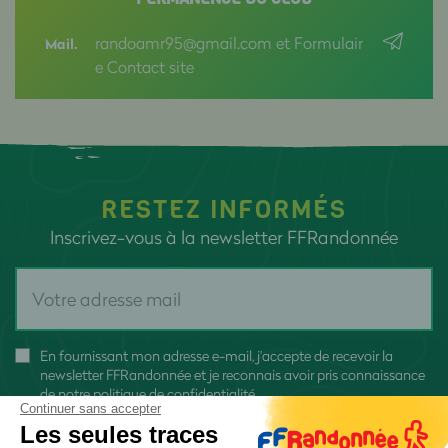
randoamr95@gmail.com et Formulair
Mail.
e Contact site
RESTEZ INFORMÉS
Inscrivez-vous à la newsletter FFRandonnée
En fournissant mon adresse e-mail, j'accepte de recevoir la
newsletter FFRandonnée et je reconnais avoir pris connaissance
de
notre politique de confidentialité
Continuer sans accepter
Les seules traces