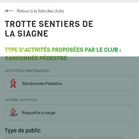
Retour à la liste des clubs
TROTTE SENTIERS DE
LA SIAGNE
TYPE D'ACTIVITÉS PROPOSÉES PAR LE CLUB :
RANDONNÉE PÉDESTRE
ACTIVITÉ(S) PRATIQUÉE(S)
Randonnée Pédestre
AUTRES ACTIVITÉS
Raquette à neige
Type de public