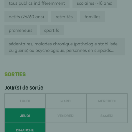
tous publics indifféremment
scolaires (-18 ans)
actifs (26/60 ans)
retraités
familles
promeneurs
sportifs
sédentaires, malades chronique (pathologie stabilisée
ou guérie) ou psychologique, personnes en surpoids...
SORTIES
Jour(s) de sortie
LUNDI
MARDI
MERCREDI
JEUDI
VENDREDI
SAMEDI
DIMANCHE