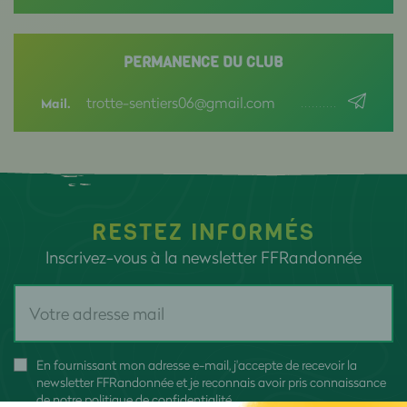
PERMANENCE DU CLUB
trotte-sentiers06@gmail.com
Mail.
RESTEZ INFORMÉS
Inscrivez-vous à la newsletter FFRandonnée
En fournissant mon adresse e-mail, j'accepte de recevoir la
newsletter FFRandonnée et je reconnais avoir pris connaissance
de
notre politique de confidentialité