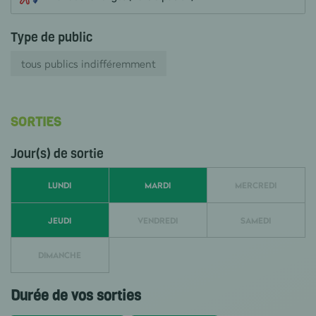
Type de public
tous publics indifféremment
SORTIES
Jour(s) de sortie
LUNDI
MARDI
MERCREDI
JEUDI
VENDREDI
SAMEDI
DIMANCHE
Durée de vos sorties