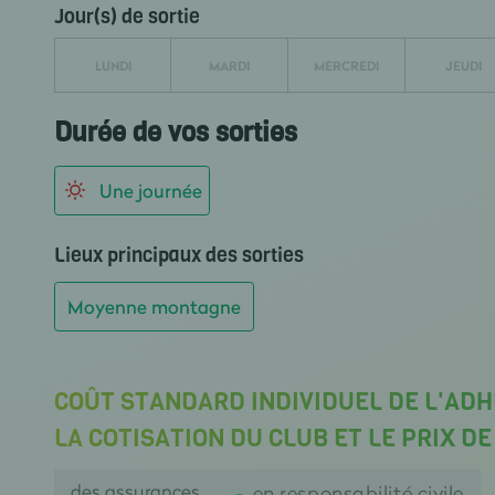
Jour(s) de sortie
LUNDI
MARDI
MERCREDI
JEUDI
Durée de vos sorties
Une journée
Lieux principaux des sorties
Moyenne montagne
COÛT STANDARD INDIVIDUEL DE L'AD
LA COTISATION DU CLUB ET LE PRIX D
des assurances
en responsabilité civile