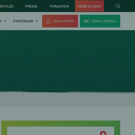
NÉVOLES
PRESSE
FORMATION
FAIRE UN DON
R
S'INFORMER
MON COMPTE
ESPACE FÉDÉRAL