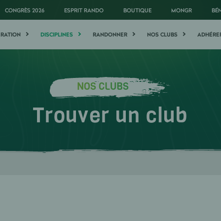
CONGRÈS 2026
ESPRIT RANDO
BOUTIQUE
MONGR
BÉ
ÉRATION
DISCIPLINES
RANDONNER
NOS CLUBS
ADHÉRE
NOS CLUBS
Trouver un club