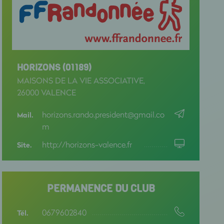
HORIZONS (01189)
MAISONS DE LA VIE ASSOCIATIVE,
26000 VALENCE
horizons.rando.president@gmail.co
Mail.
m
http://horizons-valence.fr
Site.
PERMANENCE DU CLUB
0679602840
Tél.