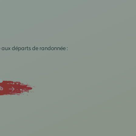
e aux départs de randonnée :
ub